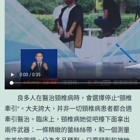
良多人在醫治頸椎病時，會選擇停止“頸椎
牽引”。大夫誇大，并非一切頸椎病患者都合適
牽引醫治。臨床上，頸椎病她從吧檯下面拿出
兩件武器：一條精緻的蕾絲絲帶，和一個測量