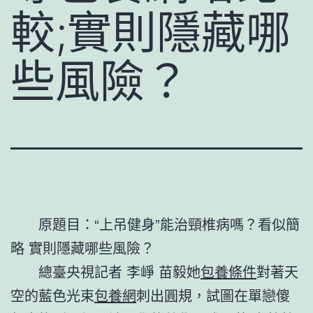
較;實則隱藏哪
些風險？
原題目：“上吊健身”能治頸椎病嗎？看似簡
略 實則隱藏哪些風險？
總臺央視記者 李崢 苗毅她
包養條件
對著天
空的藍色光束
包養網
刺出圓規，試圖在單戀傻