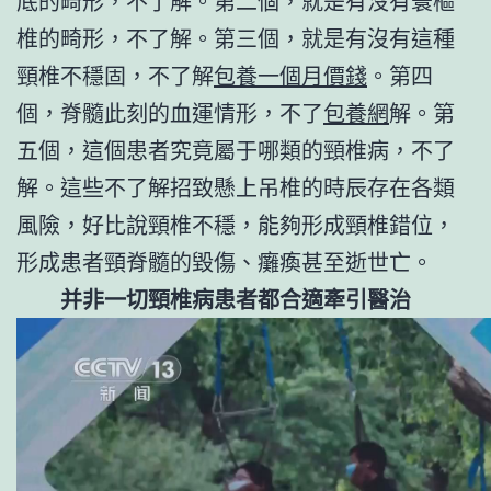
底的畸形，不了解。第二個，就是有沒有寰樞
椎的畸形，不了解。第三個，就是有沒有這種
頸椎不穩固，不了解
包養一個月價錢
。第四
個，脊髓此刻的血運情形，不了
包養網
解。第
五個，這個患者究竟屬于哪類的頸椎病，不了
解。這些不了解招致懸上吊椎的時辰存在各類
風險，好比說頸椎不穩，能夠形成頸椎錯位，
形成患者頸脊髓的毀傷、癱瘓甚至逝世亡。
并非一切頸椎病患者都合適牽引醫治