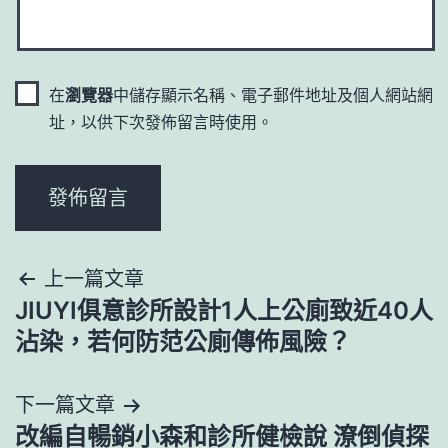
在
瀏覽器
中儲存顯示名稱、電子郵件地址及個人網站網
址，以供下次發佈留言時使用。
文
上一篇文章
JIUYI俱意診所設計1人上公廁致近40人
章
沾染，若何防范公廁傳佈風險？
導
下一篇文章
覽
改編自暢銷小森和診所健檢說 潦倒偵探