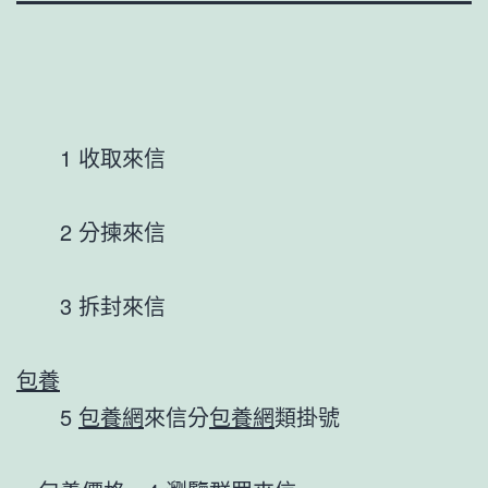
1 收取來信
2 分揀來信
3 拆封來信
包養
5
包養網
來信分
包養網
類掛號