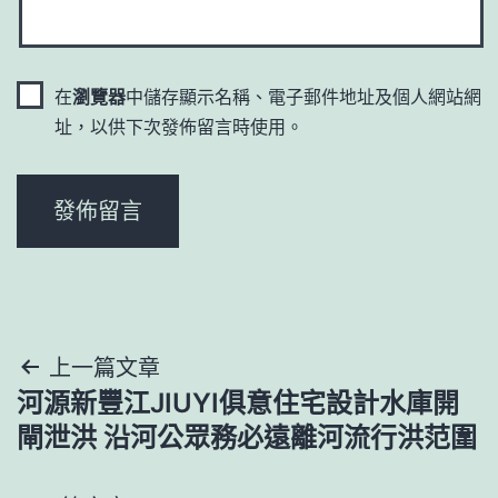
在
瀏覽器
中儲存顯示名稱、電子郵件地址及個人網站網
址，以供下次發佈留言時使用。
文
上一篇文章
河源新豐江JIUYI俱意住宅設計水庫開
章
閘泄洪 沿河公眾務必遠離河流行洪范圍
導