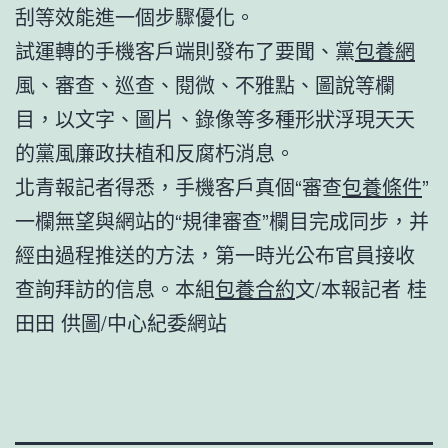
刮等效能進一個步驟優化。
試運轉的手機客戶端則發布了要聞、黨
包養網
風、審查、巡查、閱微、不雅點、圖說等欄
目，以文字、圖片、錄像等多種形狀浮現天天
的黨風廉政扶植和反腐朽消息。
北青報記者得悉，手機客戶真個“審查
包養條件
”
一欄無望與網站的“規律審查”欄目完成同步，并
經由過程推送的方法，第一時光公布官員接收
查詢拜訪的信息。本組
包養合約
文/本報記者 桂
田田 供圖/中心紀委網站