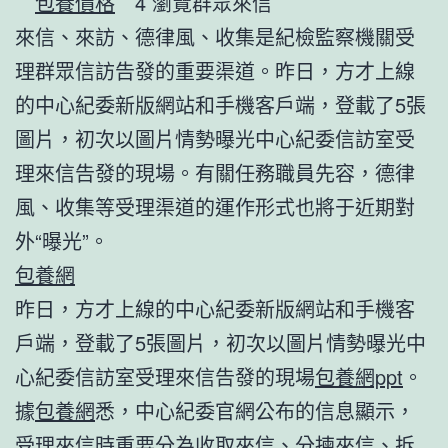
包養價格
4 瀏覽群眾來信
來信、來訪、德律風、收集是紀檢監察機關受
理群眾信訪告發的重要渠道。昨日，方才上線
的中心紀委新版網站和手機客戶端，登載了5張
圖片，初次以圖片情勢曝光中心紀委信訪室受
理來信告發的現場。有關任務職員先容，德律
風、收集等受理渠道的運作形式也將于近期對
外“曝光”。
包養網
昨日，方才上線的中心紀委新版網站和手機客
戶端，登載了5張圖片，初次以圖片情勢曝光中
心紀委信訪室受理來信告發的現場
包養網ppt
。
據
包養網
悉，中心紀委官網公布的信息顯示，
受理來信時重要分為收取來信、分揀來信、拆