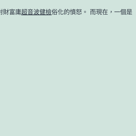
對財富庸
超音波健檢
俗化的憤怒。 而現在，一個是