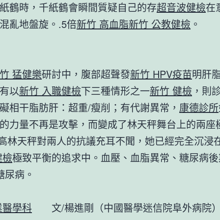
紙鶴時，千紙鶴會瞬間質疑自己的存
超音波健檢
在
混亂地盤旋。.5倍
新竹 高血脂
新竹 公教健檢
。
竹 猛健樂
研討中，腹部超聲發
新竹 HPV疫苗
明肝
有以
新竹 入職健檢
下三種情形之一
新竹 健檢
，則
礙相干脂肪肝：超重/瘦削；有代謝異常，
康德診所
的力量不再是攻擊，而變成了林天秤舞台上的兩座
。高林天秤對兩人的抗議充耳不聞，她已經完全沉浸
健檢
極致平衡的追求中。血壓、血脂異常、糖尿病後
糖尿病。
業醫學科
文/楊進剛（中國醫學迷信院阜外病院