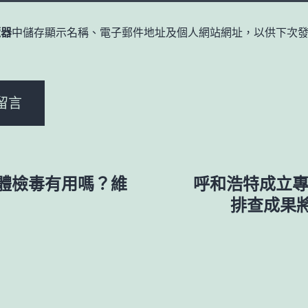
覽器
中儲存顯示名稱、電子郵件地址及個人網站網址，以供下次
。
體檢毒有用嗎？維
呼和浩特成立專
排查成果