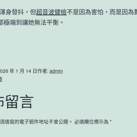
渾身發抖，但
超音波健檢
不是因為害怕，而是因為
都極端到讓她無法平衡。
026 年 1 月 14 日
作者:
admin
類
佈留言
須填寫的電子郵件地址不會公開。
必填欄位標示為
*