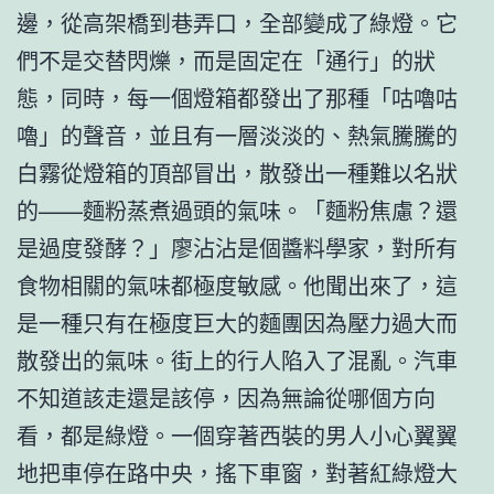
邊，從高架橋到巷弄口，全部變成了綠燈。它
們不是交替閃爍，而是固定在「通行」的狀
態，同時，每一個燈箱都發出了那種「咕嚕咕
嚕」的聲音，並且有一層淡淡的、熱氣騰騰的
白霧從燈箱的頂部冒出，散發出一種難以名狀
的——麵粉蒸煮過頭的氣味。「麵粉焦慮？還
是過度發酵？」廖沾沾是個醬料學家，對所有
食物相關的氣味都極度敏感。他聞出來了，這
是一種只有在極度巨大的麵團因為壓力過大而
散發出的氣味。街上的行人陷入了混亂。汽車
不知道該走還是該停，因為無論從哪個方向
看，都是綠燈。一個穿著西裝的男人小心翼翼
地把車停在路中央，搖下車窗，對著紅綠燈大