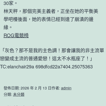
30家。
林天秤，那個完美主義者，正坐在她的平衡美
學吧檯後面，她的表情已經到達了崩潰的邊
緣。
ROG電競椅
「灰色？那不是我的主色調！那會讓我的非主流單
戀變成主流的普通愛戀！這太不水瓶座了！」
TC:elanchair29a 698dfcd22a7404.25075363
發佈日期:
2026 年 2 月 13 日
作者:
admin
分類:
未分類