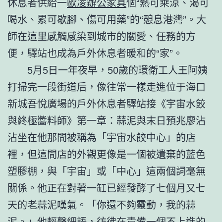
休息者供給一
歐凌辦公家具
個“熱可乘涼、渴可
喝水、累可歇腳、傷可用藥”的“憩息港灣”。大
師在這里感觸感染到城市的關愛、任務的方
便，驛站也成為戶外休息者暖和的“家”。
5月5日一年夜早，50歲的環衛工人王阿姨
打掃完一段街道后，像往常一樣走進位于海口
新城吾悅廣場的戶外休息者驛站接《宇宙水餃
與終極醬料師》第一章：蒜泥與末日預兆廖沾
沾坐在他那間被稱為「宇宙水餃中心」的店
裡，但這間店的外觀更像是一個被遺棄的藍色
塑膠棚，與「宇宙」或「中心」這兩個詞毫無
關係。他正在對著一缸已經發酵了七個月又七
天的老蒜泥嘆氣。「你還不夠靈動，我的蒜
泥。」他輕聲細語，彷彿在責備一個不上進的