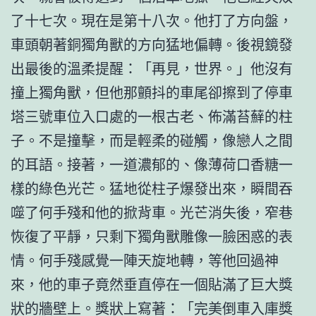
了十七次。現在是第十八次。他打了方向盤，
車頭朝著銅獨角獸的方向猛地偏轉。後視鏡發
出最後的溫柔提醒：「再見，世界。」他沒有
撞上獨角獸，但他那顫抖的車尾卻擦到了停車
塔三號車位入口處的一根古老、佈滿苔蘚的柱
子。不是撞擊，而是輕柔的碰觸，像戀人之間
的耳語。接著，一道濃郁的、像薄荷口香糖一
樣的綠色光芒。猛地從柱子爆發出來，瞬間吞
噬了何手殘和他的掀背車。光芒消失後，窄巷
恢復了平靜，只剩下獨角獸雕像一臉困惑的表
情。何手殘感覺一陣天旋地轉，等他回過神
來，他的車子竟然垂直停在一個貼滿了巨大獎
狀的牆壁上。獎狀上寫著：「完美倒車入庫獎