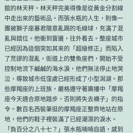
館的林天秤。林天秤完美得像是從黃金分割線
中走出來的藝術品。而張水瓶的人生，則像一
團被獅子座暴君隨意亂踢的毛線球，充滿了混
亂與錯位。他衝到窗邊，往外看去。整座城市
已經因為這個突如其來的「超級修正」而陷入
了荒謬的混亂。街道上的雙魚座們，開始不受
控制地流下鹹鹹的海水淚，他們無法停止地哭
泣，導致城市低窪處已經形成了小型潟湖。那
些摩羯座的上班族，嚴格遵守著廣播中「摩羯
座今天適合原地踏步，否則將失去襪子」的指
令。數百名西裝筆挺的摩羯座正整齊地站在原
地，他們的鞋子裡裝滿了已經潮濕的淚水。
「負百分之八十七？」張水瓶喃喃自語，感到